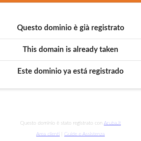
Questo dominio è già registrato
This domain is already taken
Este dominio ya está registrado
Questo dominio è stato registrato con
Aruba.it
Area clienti
|
Guide e Assistenza